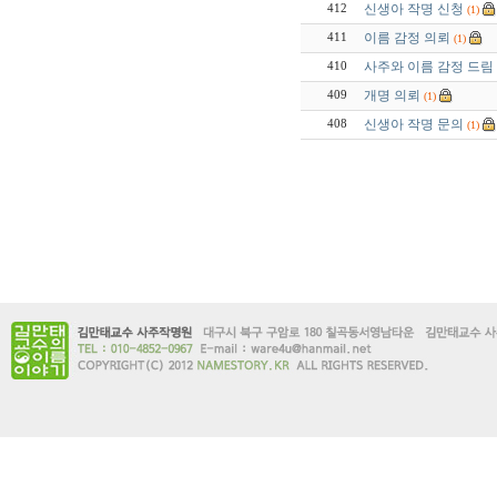
신생아 작명 신청
412
(1)
이름 감정 의뢰
411
(1)
사주와 이름 감정 드림
410
개명 의뢰
409
(1)
신생아 작명 문의
408
(1)