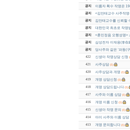
이름자 획수 작명은 1
공지
<김만태교수 사주작명
공지
김만태교수를 신뢰할 수
공지
대한민국 최초로 작명
공지
<훈민정음 오행성명> 
공지
삼성전자 이재용(李在鎔
공지
당사주와 같은 ‘파동(
공지
신생아 작명상담 신청
422
사주상담
421
(1)
사주상담과 개명
420
(1)
개명 상담신청
419
(1)
개명 상담드립니다
418
(1)
사주와 이름 상담
417
(1)
개명 이름 신청
416
(1)
신생아 작명 문의
415
(1)
아이 사주와 이름 상담
414
개명 문의합니다
413
(1)