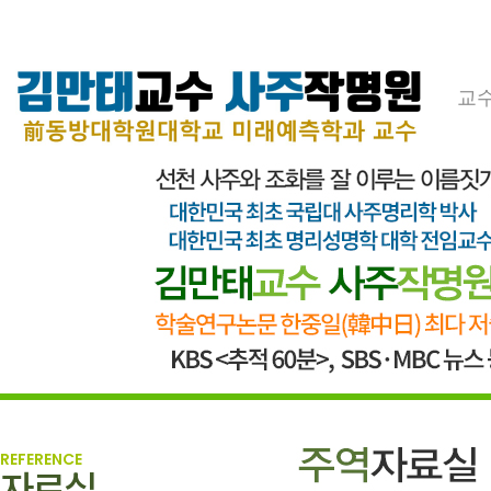
교
REFERENCE
자료실