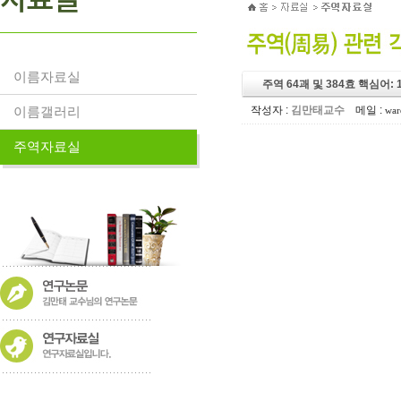
이름자료실
주역 64괘 및 384효 핵심어:
이름갤러리
작성자 :
김만태교수
메일 :
war
주역자료실