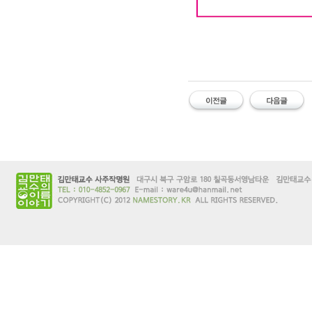
#유명한 #작명소 #철학관 #김만태 
명한대구철학관 #대구사주잘보는곳 #김
이름궁합 #개명신청 #이름개명
유명한 작명소 유명한 철학관 김만태
철학관 대구 사주잘보는곳 김만태사
유명한곳