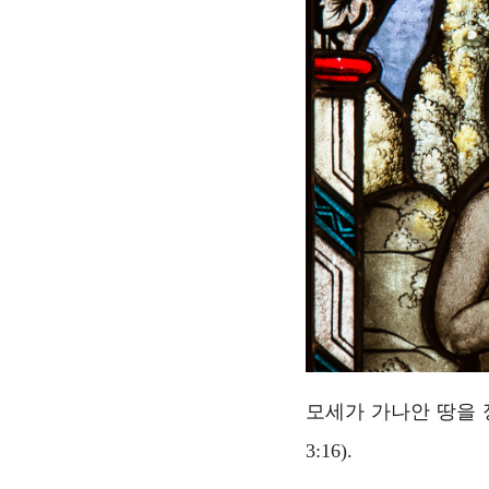
모세가 가나안 땅을
3:16).