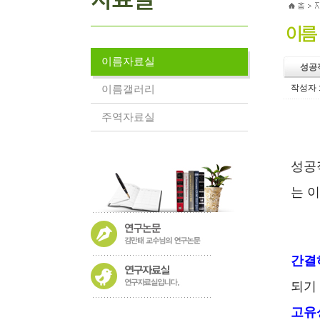
이름자료실
성공
이름갤러리
작성자 
주역자료실
성공
는 
간결
되기
고유