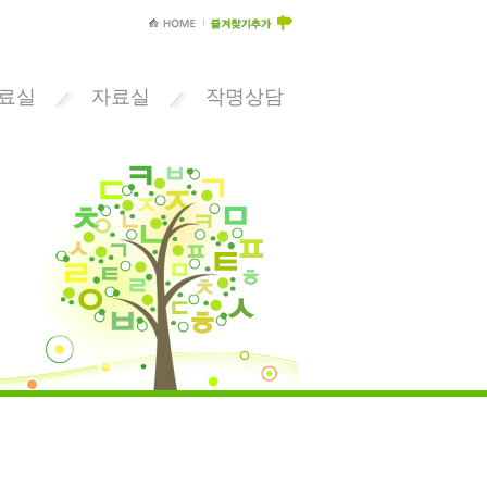
료실
자료실
작명상담