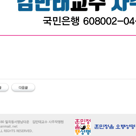
 #작명소 #철학관 #김만태 #대구작명소 #대구철학관 #대구사주 #유명한작명소 #사주잘보는곳 #
구사주잘보는곳 #김만태사주작명 #유명한사주 #유명한작명 #사주 #사주팔자 #사주작명 #사주운세 #
작명소 유명한 철학관 김만태 대구작명소 대구철학관 대구사주 유명한작명소 사주잘보는곳 유명한철학
는곳 김만태사주작명 유명한대구철학관 유명한대구작명소 대구사주잘보는 이름잘짓는 김만태교수 
 사주철학관