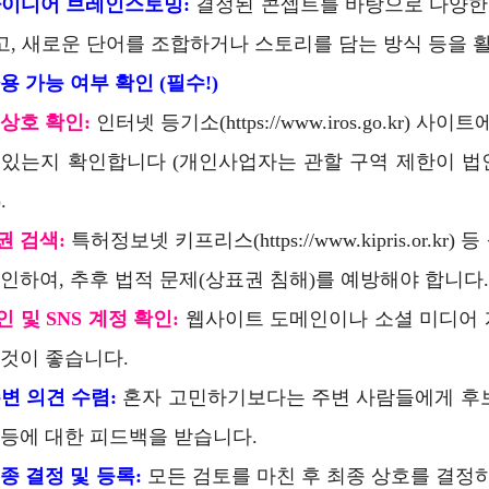
아이디어 브레인스토밍:
결정된 콘셉트를 바탕으로 다양한 이름
하고, 새로운 단어를 조합하거나 스토리를 담는 방식 등을 
용 가능 여부 확인 (필수!)
 상호 확인:
인터넷 등기소(https://
www.iros.go.kr
) 사이트
 있는지 확인합니다 (개인사업자는 관할 구역 제한이 법
.
권 검색:
특허정보넷 키프리스(
https://
www.kipris.or.kr
) 
확인하여, 추후 법적 문제(상표권 침해)를 예방해야 합니다.
 및 SNS 계정 확인:
웹사이트 도메인이나 소셜 미디어 
 것이 좋습니다.
변 의견 수렴:
혼자 고민하기보다는 주변 사람들에게 후보
 등에 대한 피드백을 받습니다.
종 결정 및 등록:
모든 검토를 마친 후 최종 상호를 결정하