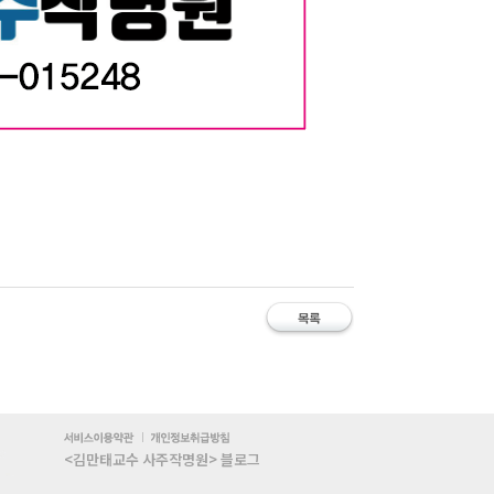
유명한철학관 #대구작명 #김만태교수 #유명한대구작명소 #유명한대구철
사주풀이 #작명 #개명 #이름풀이 #이름오행 #이름궁합 #개명신청 #
관 대구작명 김만태교수 유명한 대구작명소 유명한 대구철학관 대구
유명한 사주작명 유명한사주
유명한작명 작명유명한곳 유명한 사주철학
<김만태교수 사주작명원> 블로그