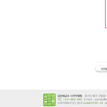
#유명한
학관 #대
이름개명
유명한 
사주잘보
관
유명한