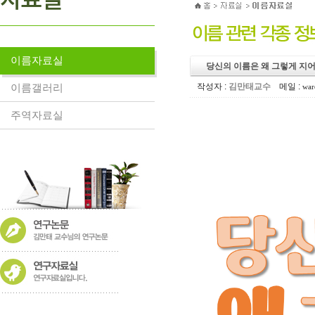
이름자료실
당신의 이름은 왜 그렇게 지
이름갤러리
작성자 :
김만태교수
메일 :
war
주역자료실