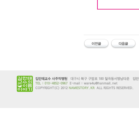
#유명한 #작명소 #철학관 #김만태
학관 #대구사주잘보는곳 #김만태사주작
이름개명
유명한 작명소 유명한 철학관 김만태
사주잘보는곳 김만태사주작명 유명한