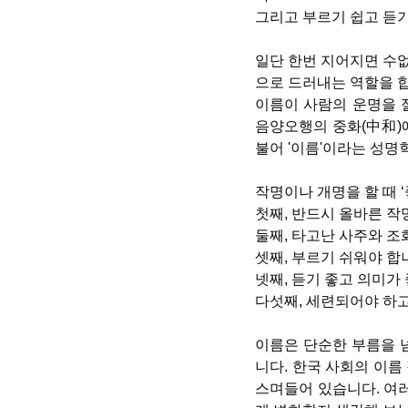
그리고 부르기 쉽고 듣기
일단 한번 지어지면 수없
으로 드러내는 역할을 
이름이 사람의 운명을 
음양오행의 중화(中和)에
불어 '이름'이라는 성명
작명이나 개명을 할 때 
첫째, 반드시 올바른 작
둘째, 타고난 사주와 조
셋째, 부르기 쉬워야 합
넷째, 듣기 좋고 의미가
다섯째, 세련되어야 하고
이름은 단순한 부름을 넘
니다. 한국 사회의 이름
스며들어 있습니다. 여러