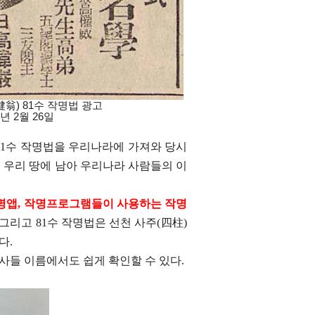
翁) 81수 작명법 광고
 2월 26일
1
수 작명법을 우리나라에 가져와 당시
 우리 땅에 남아 우리나라 사람들의 이
명앱
,
작명프로그램들이 사용하는 작명
그리고
81
수 작명법은 선천 사주
(
四柱
)
있다
.
인사들 이름에서도 쉽게 확인할 수 있다
.