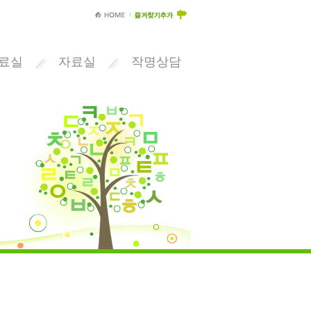
료실
자료실
작명상담