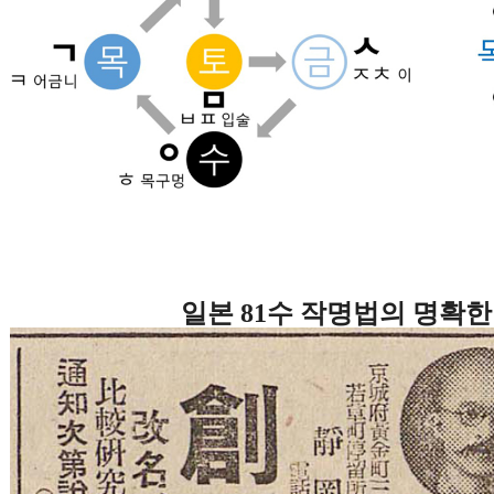
일본
81
수 작명법의 명확한