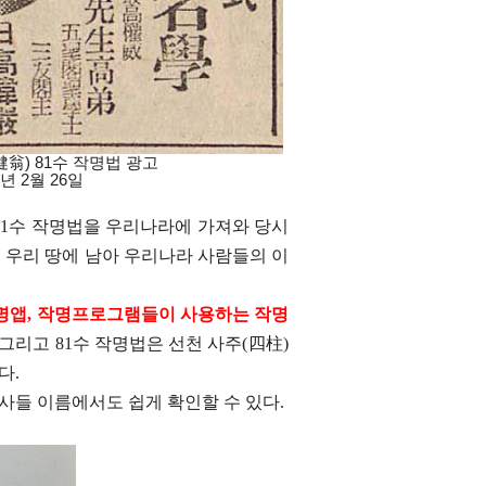
翁) 81수 작명법 광고
 2월 26일
1
수 작명법을 우리나라에 가져와 당시
 우리 땅에 남아 우리나라 사람들의 이
명앱
,
작명프로그램들이 사용하는 작명
그리고
81
수 작명법은 선천 사주
(
四柱
)
있다
.
인사들 이름에서도 쉽게 확인할 수 있다
.