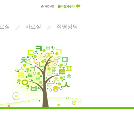
료실
자료실
작명상담