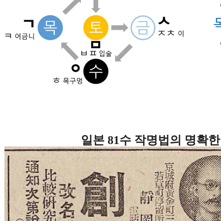
일본
81
수 작명법의 명확한