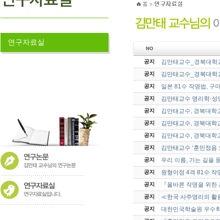
연구자료실
김만태교수_경북대학교
공지
김만태교수_경북대학교
공지
일본 81수 작명법, 
공지
김만태교수 명리학·성명
공지
김만태교수, 경북대학교
공지
김만태교수, 경북대학교
공지
김만태교수, 경북대학교
공지
김만태교수 ‘훈민정음 
공지
우리 이름, 가는 길을 
공지
원형이정 4격 81수 
공지
『올바른 작명을 위한
공지
≪한국 사주명리의 활
공지
대한민국학술원 우수학
공지