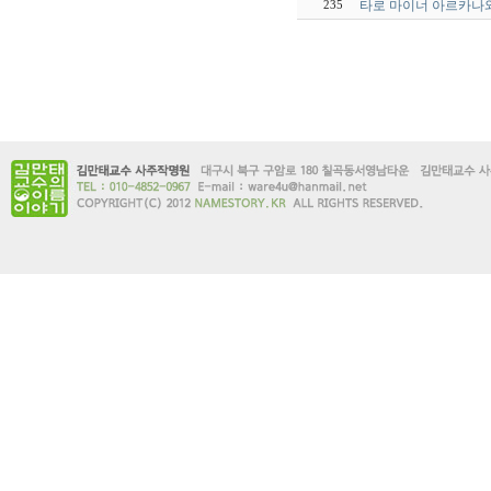
타로 마이너 아르카나
235