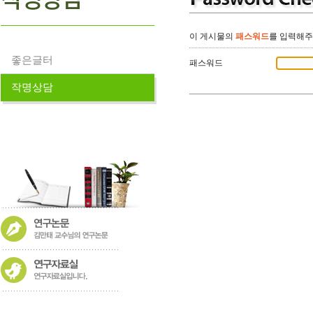
이 게시물의
패스워드
를 입력해주
좋은글터
패스워드
작명상담