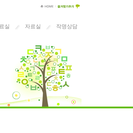
료실
자료실
작명상담