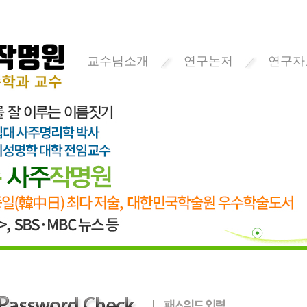
교수님소개
연구논저
연구자