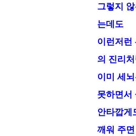
그렇지 않
는데도
이런저런 
의 진리처
이미 세뇌
못하면서 
안타깝게도
깨워 주면