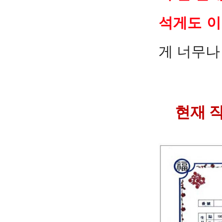
석게도 이
게 너무나
현재 