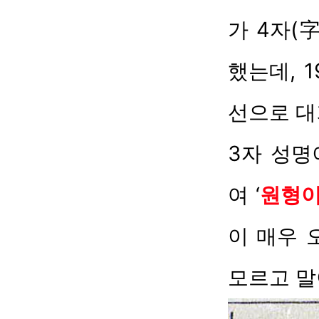
가 4자(
했는데, 
선으로 대
3자 성명
여 ‘
원형
이 매우 
모르고 말