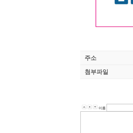
대구작명소 유
#유명한 #작명
주소
첨부파일
이름