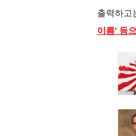
출력하고
이름' 등