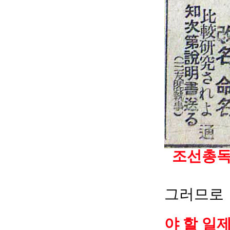
조선총독
그러므
야 할 일