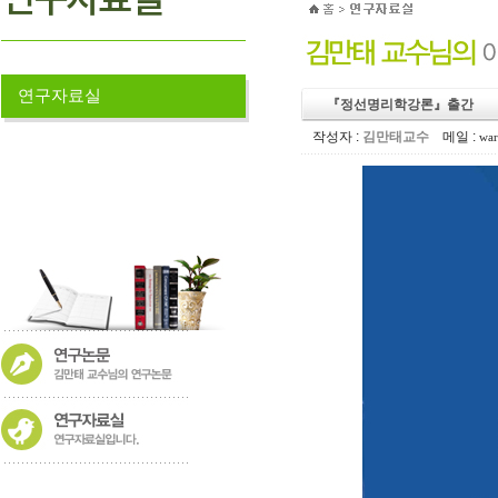
연구자료실
『정선명리학강론』출간
작성자 :
김만태교수
메일 :
war