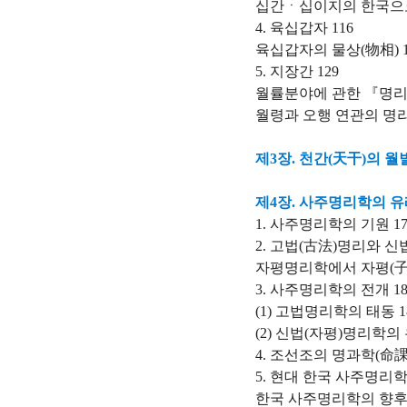
십간ㆍ십이지의 한국으로
4. 육십갑자 116
육십갑자의 물상(物相) 1
5. 지장간 129
월률분야에 관한 『명리
월령과 오행 연관의 명리
제3장. 천간(天干)의 월
제4장. 사주명리학의 
1. 사주명리학의 기원 17
2. 고법(古法)명리와 신법
자평명리학에서 자평(子平
3. 사주명리학의 전개 18
(1) 고법명리학의 태동 1
(2) 신법(자평)명리학의 
4. 조선조의 명과학(命課學
5. 현대 한국 사주명리학
한국 사주명리학의 향후 