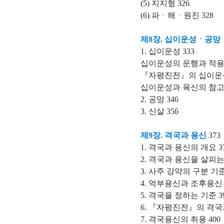
(5) 지지형 326
(6) 파ㆍ해ㆍ원진 328
제8장. 십이운성ㆍ공망
1. 십이운성 333
십이운성의 운행과 적용에
『자평진전』의 십이운성
십이운성과 육신의 참고자
2. 공망 346
3. 신살 356
제9장. 격국과 용신
373
1. 격국과 용신의 개요 3
2. 격국과 용신을 살피는 
3. 사주 강약의 구분 기준
4. 억부용신과 조후용신 
5. 격국을 정하는 기준 3
6. 『자평진전』의 격국
7. 격국용신의 취용 400