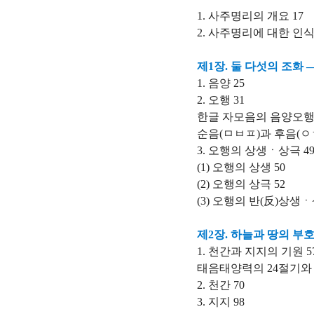
1. 사주명리의 개요 17
2. 사주명리에 대한 인식
제1장. 둘 다섯의 조화 
1. 음양 25
2. 오행 31
한글 자모음의 음양오행 
순음(ㅁㅂㅍ)과 후음(ㅇㅎ
3. 오행의 상생ㆍ상극 4
(1) 오행의 상생 50
(2) 오행의 상극 52
(3) 오행의 반(反)상생ㆍ
제2장. 하늘과 땅의 부
1. 천간과 지지의 기원 5
태음태양력의 24절기와 
2. 천간 70
3. 지지 98