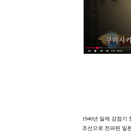
1940년 일제 강점기
조선으로 전파된 일본