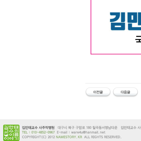
#유명한 #작명소 #철학관 #김만태
소 #유명한대구철학관 #대구사주잘보는
#이름오행 #이름궁합 #개명신청 #이
유명한 작명소 유명한 철학관 김만태
한 대구철학관 대구 사주잘보는곳 
명한작명 작명유명한곳