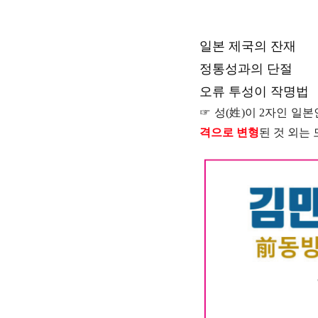
일본 제국의 잔재
정통성과의 단절
오류 투성이 작명법
☞
성(姓)이 2자인 일
격으로 변형
된 것 외는 