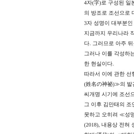
4자(字)로 구성된 일
의 방조로 조선으로 
3자 성명이 대부분인
지금까지 우리나라 작
다. 그러므로 아주 
그러나 이를 각성하는
한 현실이다.
따라서 이에 관한 선
(姓名の神祕)≫의 발
씨개명 시기에 조선으
그 이후 김만태의 조
못하고 오히려 ≪성명
(2018), 내용상 전혀