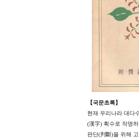
【국문초록】
현재 우리나라 대다
(漢字) 획수로 작명
판단(判斷)을 위해 고