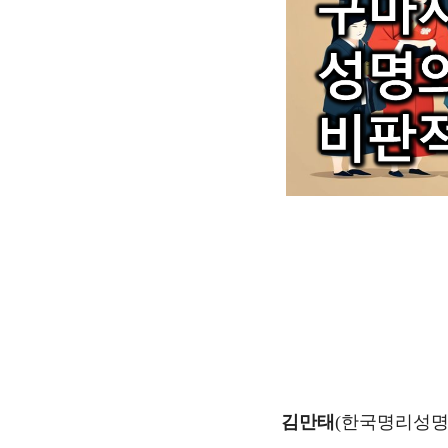
김만태
(한국명리성명