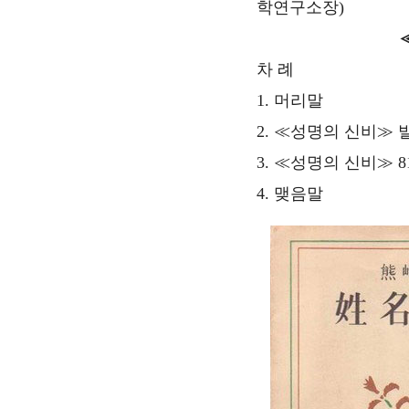
학연구소장)
차 례
1. 머리말
2. ≪성명의 신비≫ 
3. ≪성명의 신비≫ 
4. 맺음말