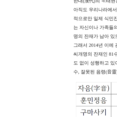
한대(漢代)의 ≪태현경
아직도 우리나라에서
적으로만 일제 식민잔
는 자신이나 가족들의
명의 잔재가 남아 있
그래서 2014년 이에
씨개명의 잔재인 81
도 없이 성행하고 있
수, 잘못된 음령(音