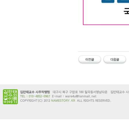
#유명한 #작명소 #철학관 #김만태
소 #유명한대구철학관 #대구사주잘보는
#이름오행 #이름궁합 #개명신청 #이
유명한 작명소 유명한 철학관 김만태
한 대구철학관 대구 사주잘보는곳 
명한작명 작명유명한곳