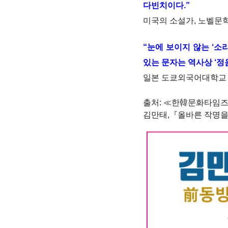
다빈치이다.”
미국의 소설가, 노벨문학상 
“눈에 보이지 않는 ‘
있는 문자는 역사상 ‘정
일본 도쿄외국어대학교 
출처: ≪한韓문화타임즈≫ 
김만태,『올바른 작명을 