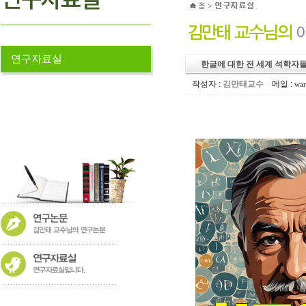
연구자료실
한글에 대한 전 세계 석학자
작성자 :
김만태교수
메일 :
war