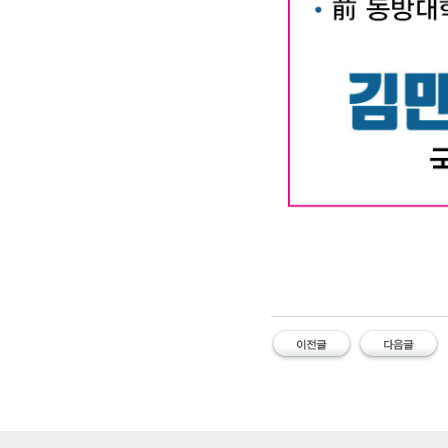
#유명한 #작명소 #철학관 #김만태
명소 #유명한대구철학관 #대구사주잘
풀이 #이름오행 #이름궁합 #개명신청
유명한 작명소 유명한 철학관 김만태
한 대구철학관 대구 사주잘보는곳 
명한작명 작명유명한곳