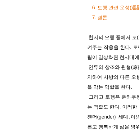
6. 토행 관련 운성(運
7. 결론
천지의 오행 중에서 토(
켜주는 작용을 한다. 
립이 일상화된 현시대에
인류의 창조와 원형(原型)
치하여 사방의 다른 오
을 막는 역할을 한다.
그리고 토행은 춘하추동
는 역할도 한다. 이러
젠더(gender)․세대
롭고 행복하게 삶을 영위