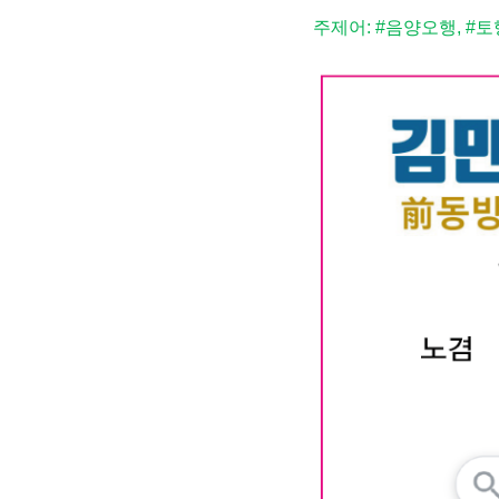
주제어: #음양오행, #토행