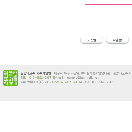
#유명한 #작명소 #철학관 #김만태
명소 #유명한대구철학관 #대구사주잘
풀이 #이름오행 #이름궁합 #개명신청
유명한 작명소 유명한 철학관 김만태
한 대구철학관 대구 사주잘보는곳 
명한작명 사주유명한곳 작명유명한곳