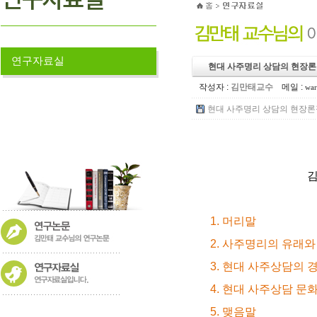
연구자료실
현대 사주명리 상담의 현장론
작성자 :
김만태교수
메일 :
war
현대 사주명리 상담의 현장론적 연
김
1. 머리말
2. 사주명리의 유래
3. 현대 사주상담의 
4. 현대 사주상담 문
5. 맺음말