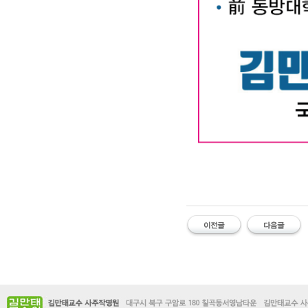
#유명한 #작명소 #철학관 #김만태
명소 #유명한대구철학관 #대구사주잘
풀이 #이름오행 #이름궁합 #개명신청
유명한 작명소 유명한 철학관 김만태
한 대구철학관 대구 사주잘보는곳 
명한작명 사주유명한곳 작명유명한곳