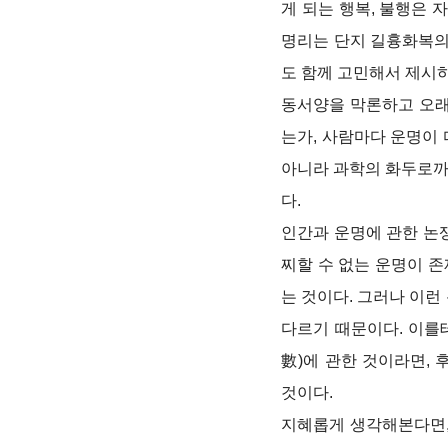
게 되는 행복, 불행은
명리는 단지 길흉화복의
도 함께 고민해서 제시
동서양을 막론하고 오래
는가, 사람마다 운명이
아니라 과학의 화두로까
다.
인간과 운명에 관한 논
찌할 수 없는 운명이 
는 것이다. 그러나 이런
다르기 때문이다. 이를
數)에 관한 것이라면,
것이다.
지혜롭게 생각해본다면,