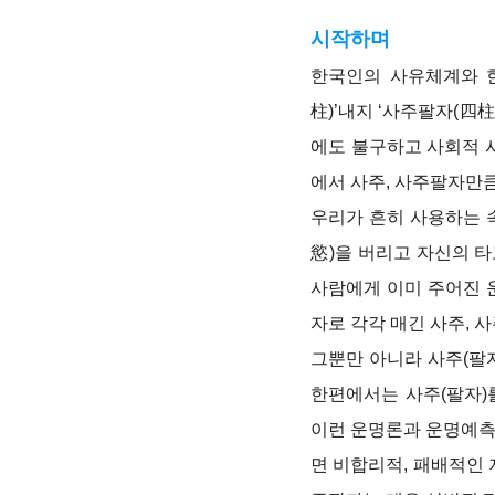
시작하며
한국인의 사유체계와 
柱)’내지 ‘사주팔자(四
에도 불구하고 사회적 
에서 사주, 사주팔자만큼
우리가 흔히 사용하는 속
慾)을 버리고 자신의 타
사람에게 이미 주어진 
자로 각각 매긴 사주,
그뿐만 아니라 사주(팔
한편에서는 사주(팔자)
이런 운명론과 운명예측
면 비합리적, 패배적인 