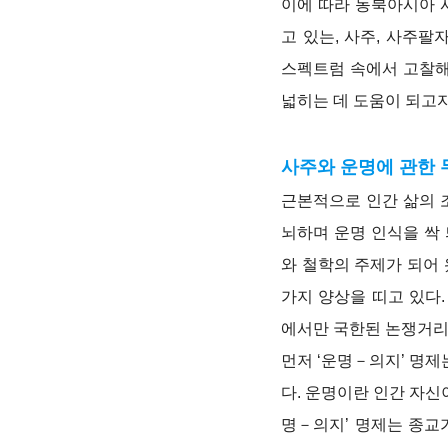
이에 따라 동북아시아 
고 있는, 사주, 사주팔
스펙트럼 속에서 고찰해
넓히는 데 도움이 되고자
사주와 운명에 관한 
근본적으로 인간 삶의 
뇌하며 운명 인식을 싹
와 철학의 주제가 되어
가지 양상을 띠고 있다.
에서만 국한된 논쟁거리
먼저 ‘운명－의지’ 명제
다. 운명이란 인간 자신
명－의지’ 명제는 종교