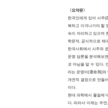
〈요약문〉
한국인에게 있어 사주(
복하고 이겨나가야 할 
숙이 자리하고 있으며 
학문적, 공식적으로 제대
한국사회에서 사주와 운
운명 담론을 분석해보면
코 아님을 알 수 있다
라는 운명아(運命我)와 
개연적 결정으로 만들어
이다.
현대 과학에서 물질에 대
다. 따라서 이제는 우연