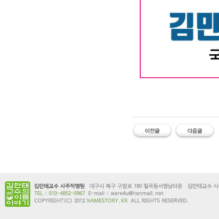
#유명한 #작명소 #철학관 #김만태
명소 #유명한대구철학관 #대구사주
유명한작명소 사주잘보는곳 유명한철
명한대구작명소 대구