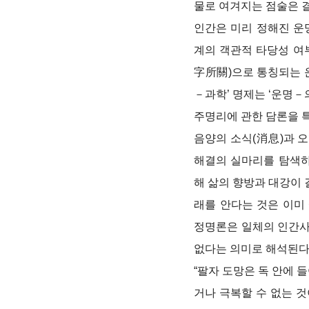
물로 여겨지는 점술은 결
인간은 미리 정해진 운
계의 객관적 타당성 여
字所關)으로 통칭되는 
－과학’ 명제는 ‘운명－
주명리에 관한 담론을 
음양의 소식(消息)과 
해결의 실마리를 탐색
해 삶의 향방과 대강이 
래를 안다는 것은 이미
정명론은 일체의 인간사
없다는 의미로 해석된다
“팔자 도망은 독 안에 
거나 극복할 수 없는 