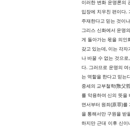
이러한 변화 운명론의 
입장에 치우친 편이다.
주재한다고 믿는 것이나
그리스 신화에서 운명의 
게 돌아가는 몫을 의인화
갖고 있는데, 이는 각자
나 바꿀 수 없는 것으로
다. 그러므로 운명의 
는 역할을 한다고 믿는다
중세의 교부철학(敎父哲
를 악용하여 신의 뜻을
면서부터 원죄(原罪)를 
을 통해서만 구원을 받을
하지만 근대 이후 신