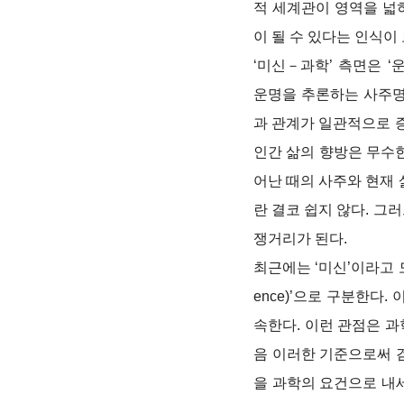
적 세계관이 영역을 넓
이 될 수 있다는 인식이 
‘미신－과학’ 측면은 
운명을 추론하는 사주명
과 관계가 일관적으로 
인간 삶의 향방은 무수한
어난 때의 사주와 현재
란 결코 쉽지 않다. 그
쟁거리가 된다.
최근에는 ‘미신’이라고 
ence)’으로 구분한다
속한다. 이런 관점은 
음 이러한 기준으로써 검증
을 과학의 요건으로 내