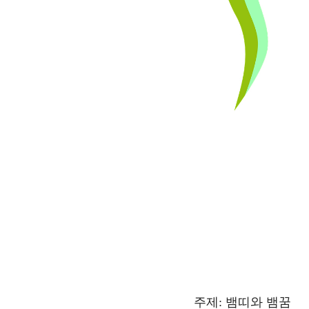
주제: 뱀띠와 뱀꿈