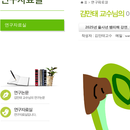
연구자료실
2025년 을사년 뱀띠해 강
작성자 :
김만태교수
메일 :
war