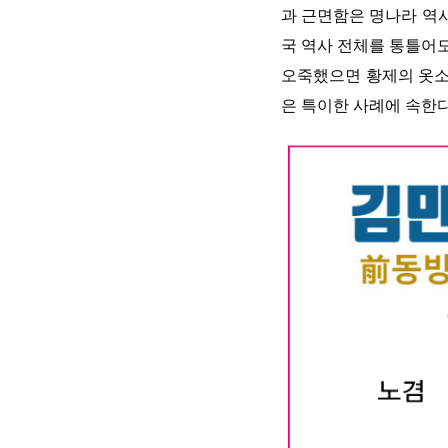
과 근면함은 명나라 역
국 역사 전체를 통틀어도
오죽했으면 황제의 옷소
은 특이한 사례에 속한다