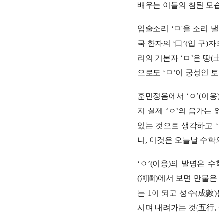
배우는 이들의 참된 모
입술소리 ‘ㅁ'을 소리 
국 한자의 ‘口’(입 구
리의 기본자 ‘ㅁ’은 땅(
으로도 ‘ㅁ’이 궁성인 토
훈민정음에서 ‘ㅇ’(이응)
지 실제 ‘ㅇ’의 음가는 
있는 것으로 생각하고 ‘
니, 이것은 오늘날 수학의 ‘
‘ㅇ’(이응)의 발명은 
(河圖)에서 보면 만물은
는 1이 되고 성수(成數)
시며 내려가는 것(五行,