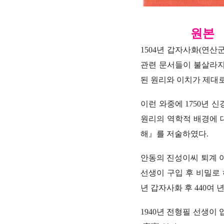
원본 
1504년 갑자사화(연산
관련 문서들이 불살라
된 원리와 이치가 제대
이런 와중에 1750년
원리의 역학적 배경에 
해』를 저술하였다.
안동의 진성이씨 퇴계 
선생이 구입 후 비밀로 
년 갑자사화 후 440여
1940년 전형필 선생