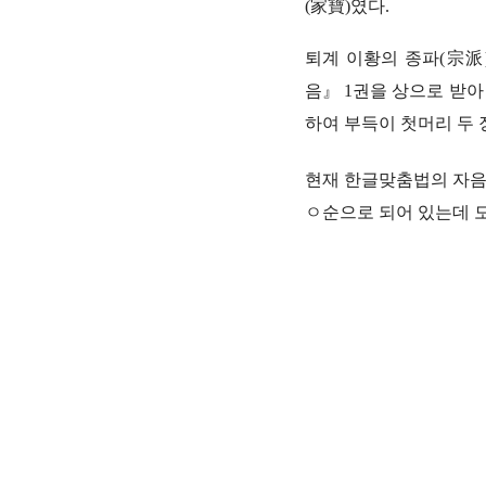
(家寶)였다.
퇴계 이황의 종파(宗派
음』 1권을 상으로 받아
하여 부득이 첫머리 두 
현재 한글맞춤법의 자음
ㅇ순으로 되어 있는데 