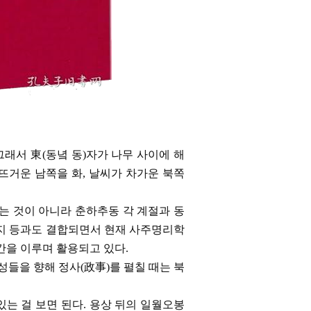
그래서 東(동녘 동)자가 나무 사이에 해
 뜨거운 남쪽을 화, 날씨가 차가운 북쪽
하는 것이 아니라 춘하추동 각 계절과 동
지지 등과도 결합되면서 현재 사주명리학
간을 이루며 활용되고 있다.
들을 향해 정사(政事)를 펼칠 때는 북
는 걸 보면 된다. 용상 뒤의 일월오봉