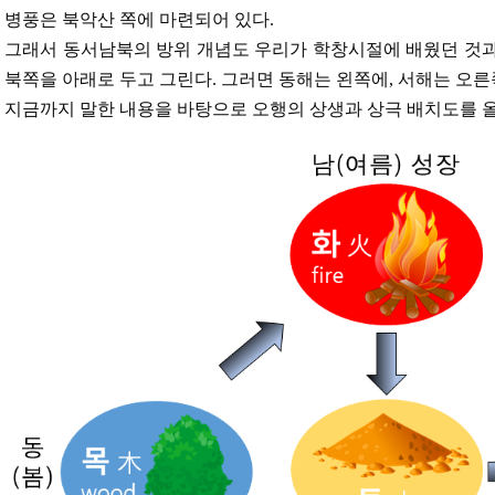
병풍은 북악산 쪽에 마련되어 있다.
그래서 동서남북의 방위 개념도 우리가 학창시절에 배웠던 것과
북쪽을 아래로 두고 그린다. 그러면 동해는 왼쪽에, 서해는 오른
지금까지 말한 내용을 바탕으로 오행의 상생과 상극 배치도를 