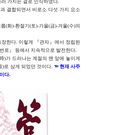
울러 가지는 걸로 인식하였다.
절과 결합되면서 비로소 다섯 가지 요소
화)-환절기(토)-가을(금)-겨울(수)의
등장한다. 이렇게 『관자』에서 정립된
번로』 등에서 지속적으로 발전한다.
時)가 드러나는 계절의 맨 앞에 놓이게
首)로 삼게 되었던 것이다.
☜ 현재 사주
이다.