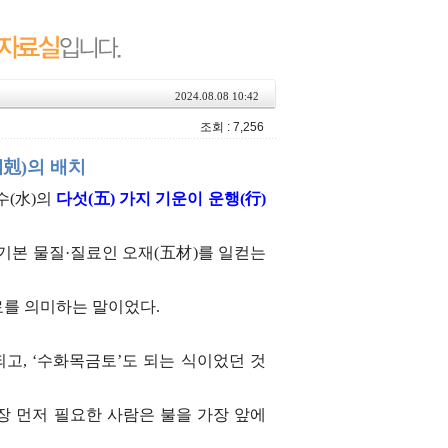
2024.08.08 10:42
조회 : 7,256
相剋)의 배치
수(水)의
다섯(五) 가지 기운이 운행(行)
 기본 물질·질료인 오재(五材)를 일컫는
료를 의미하는 말이었다.
고, ‘수화목금토’도 되는 식이었던 것
장 먼저 필요한 사람은 불을 가장 앞에