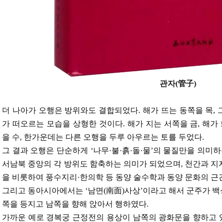
관자(管子)
더 나아가 오행은 방위와도 결합되었다. 해가 뜨는 동쪽을 목, 
가 떠오르는 모습을 상형한 것이다. 해가 지는 서쪽을 금, 해가
을 수, 한가운데는 다른 오행을 두루 아우르는 토를 두었다.
그 결과 오행은 단순하게 ‘나무·불·흙·돌·물’의 물질만을 의미
서남북 중앙의 각 방위도 함축하는 의미가 되었으며, 천간과 
을 비롯하여 풍수지리·한의학 등 동양 술수학과 동양 문화의 근
그리고 동아시아에서는 ‘남면(南面)사상’이라고 해서 군주가 백성
쪽을 등지고 남쪽을 향해 앉아서 행하였다.
가까운 예로 경복궁 근정전의 용상이 남쪽의 광화문을 향하고 있