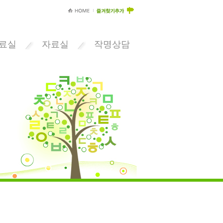
료실
자료실
작명상담