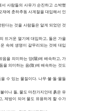
아에서 사람들의 사유가 순진하고 소박했
 오재에 춘하추동 사계절을 대입해서 인
작된다는 것을 사람들은 알게 되었던 것
의 뜨거운 열기에 대입하고, 돌은 가을
기운 속에 생명이 갈무리되는 것에 대입
음을 의미하는 양(陽)에 배속하고, 가
둠을 의미하는 음(陰)에 배속하는 것도
을 수 있는 물질이다. 나무·불·돌·물들
, 불이나 돌, 물도 마찬가지인데 흙은 유
고, 제방이 되어 물도 유용하게 할 수가