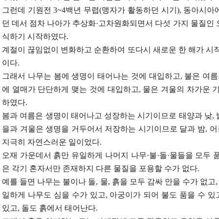
그런데 기원전 3~4백년 무렵(맹자가 활동하던 시기), 동아시
던 데서 점차 나아가 추상화·고차원화되면서 다섯 가지 물질인
식하기 시작하였다.
계절이 끊임없이 변화하고 순환하여 또다시 새로운 한 해가 시
이다.
그래서 나무는 봄에 생명이 태어나는 것에 대입하고, 불은 여름
에 열매가 단단하게 맺는 것에 대입하고, 물은 겨울의 차가운 
하였다.
봄과 여름은 생명이 태어나고 성장하는 시기이므로 태양과 낮, 밝
을과 겨울은 생명을 거두어서 저장하는 시기이므로 달과 밤, 어
지극히 자연스러운 일이었다.
오재 가운데서 흙만 유일하게 나머지 나무·불·돌·물들을 모두 품
은 각기 혼자서만 존재하지 다른 물질을 포용할 수가 없다.
예를 들면 나무는 불이나 돌, 물, 흙을 모두 감싸 안을 수가 없고
일하게 나무도 심을 수가 있고, 아궁이가 되어 불도 품을 수 있
있고, 돌도 흙에서 태어난다.