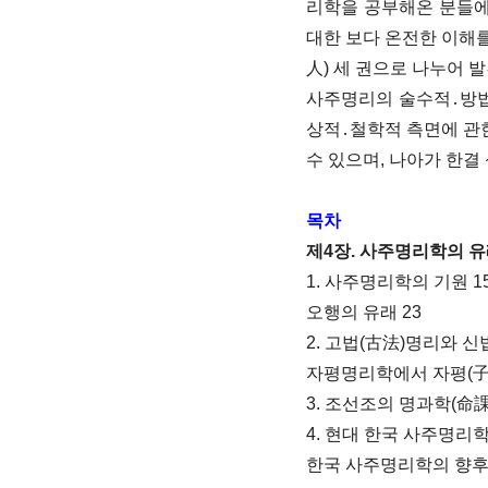
리학을 공부해온 분들에
대한 보다 온전한 이해
人) 세 권으로 나누어 
사주명리의 술수적․방법
상적․철학적 측면에 관
수 있으며, 나아가 한결
목차
제4장. 사주명리학의 
1. 사주명리학의 기원 1
오행의 유래 23
2. 고법(古法)명리와 신
자평명리학에서 자평(子平
3. 조선조의 명과학(命課
4. 현대 한국 사주명리학
한국 사주명리학의 향후 