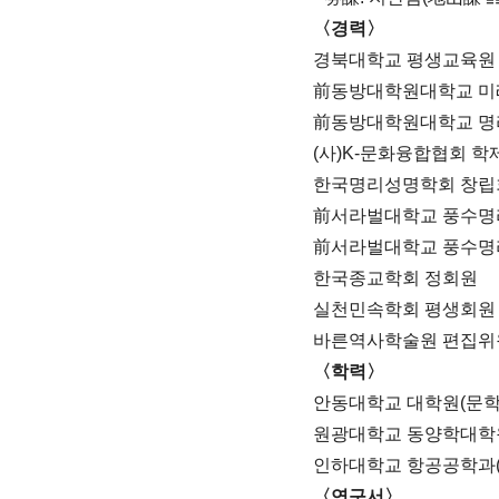
〈경력〉
경북대학교 평생교육원 
前동방대학원대학교 미
前동방대학원대학교 명
(사)K-문화융합협회 
한국명리성명학회 창립
前서라벌대학교 풍수명
前서라벌대학교 풍수명
한국종교학회 정회원
실천민속학회 평생회원
바른역사학술원 편집위
〈학력〉
안동대학교 대학원(문학박
원광대학교 동양학대학원(
인하대학교 항공공학과(
〈연구서〉