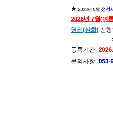
★
정선사
2023년 9월
2026년 7월(여름
명리(심화
)
진행
등록기간:
2026
문의사항:
-
053