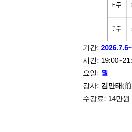
기간:
2026.7.6
시간:
 19:00~21
요일:
월
강사:
김만태
(
수강료:
14만원