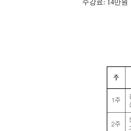
수강료:
14만원