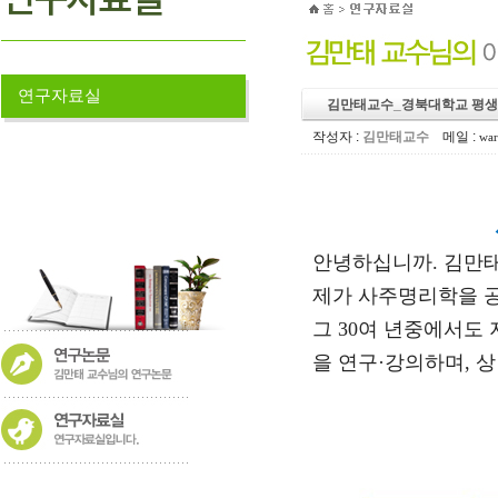
연구자료실
김만태교수_경북대학교 평생교육
작성자 :
김만태교수
메일 :
war
안녕하십니까. 김만태
제가 사주명리학을 공
그 30여 년중에서도
을 연구·강의하며,
상