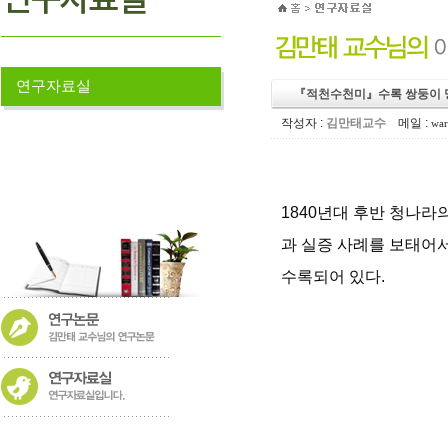
연구자료실
『적천수천미』수록 쌍둥이 
작성자 :
김만태교수
메일 :
war
1840년대 후반 청나라
과 실증 사례를 보태어
수록되어 있다.