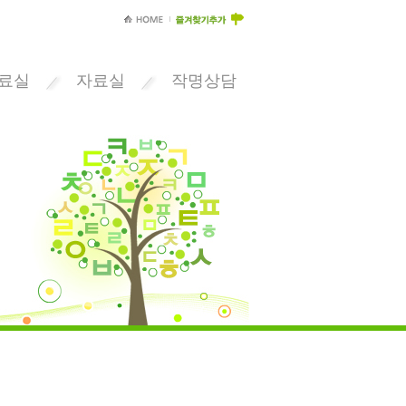
료실
자료실
작명상담