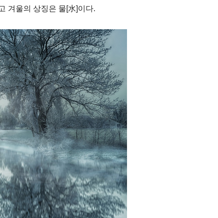
 겨울의 상징은 물[水]이다.