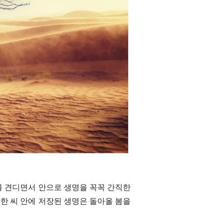
를 견디면서 안으로 생명을 꼭꼭 간직한
단한 씨 안에 저장된 생명은 돌아올 봄을