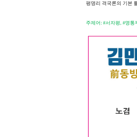
평명리 격국론의 기본 
주제어: #서자평, #명통