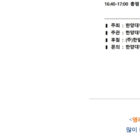
<
명
많이 