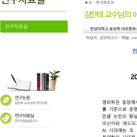
연구자료실
한양대학교 동양학 대토론회:
작성자 :
김만태교수
메일 :
war
한