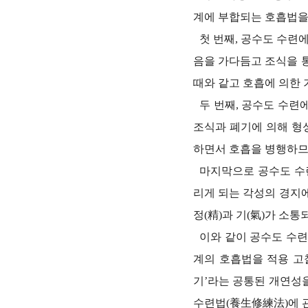
계에 부합되는 호흡법을
첫 번째, 공수도 수련에
음을 가다듬고 조식을 
때와 같고 호흡에 의한 
두 번째, 공수도 수련에
조식과 폐기에 의해 형
하면서 호흡을 병행하므
마지막으로 공수도 수련
리게 되는 각성의 경지에
정(精)과 기(氣)가 소통
이와 같이 공수도 수련
계의 호흡법을 적용 고
기’라는 공통된 개연성
수련법(養生修練法)에 