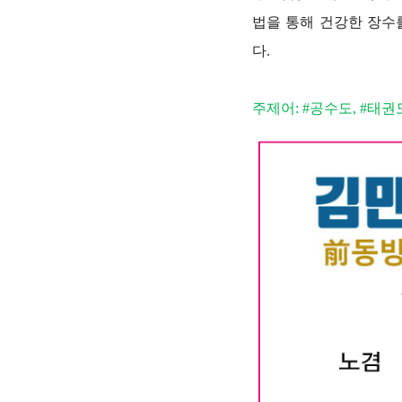
법을 통해 건강한 장수
다.
주제어: #공수도, #태권도