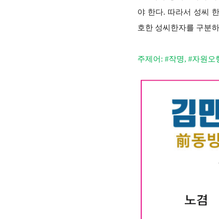
야 한다. 따라서 성씨
호한 성씨한자를 구분하
주제어: #작명, #자원오행