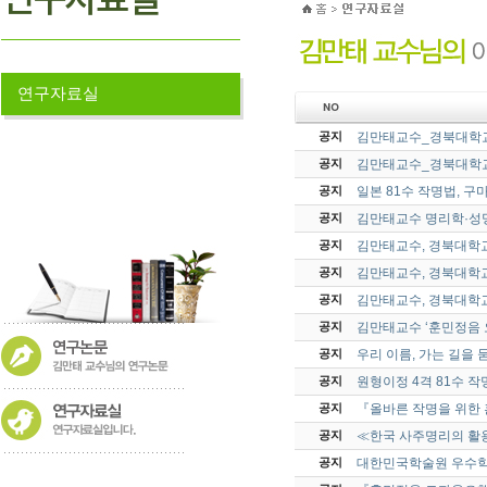
연구자료실
김만태교수_경북대학교
공지
김만태교수_경북대학교
공지
일본 81수 작명법, 
공지
김만태교수 명리학·성명
공지
김만태교수, 경북대학교
공지
김만태교수, 경북대학교
공지
김만태교수, 경북대학교
공지
김만태교수 ‘훈민정음 
공지
우리 이름, 가는 길을 
공지
원형이정 4격 81수 
공지
『올바른 작명을 위한
공지
≪한국 사주명리의 활
공지
대한민국학술원 우수학
공지