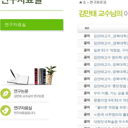
연구자료실
김만태교수_경북대학교
공지
김만태교수_경북대학교
공지
일본 81수 작명법, 
공지
김만태교수 명리학·성명
공지
김만태교수, 경북대학교
공지
김만태교수, 경북대학교
공지
김만태교수, 경북대학교
공지
김만태교수 ‘훈민정음 
공지
우리 이름, 가는 길을 
공지
원형이정 4격 81수 
공지
『올바른 작명을 위한
공지
≪한국 사주명리의 활
공지
대한민국학술원 우수학
공지