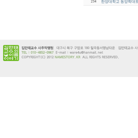
한양대학교 동양학대토
234