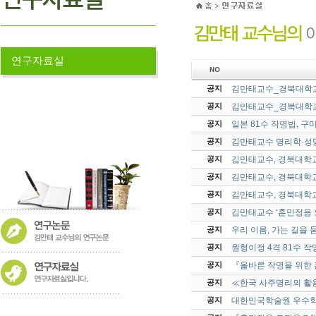
연구자료실
김만태교수_경북대학교
공지
김만태교수_경북대학교
공지
일본 81수 작명법, 
공지
김만태교수 명리학·성명
공지
김만태교수, 경북대학교
공지
김만태교수, 경북대학교
공지
김만태교수, 경북대학교
공지
김만태교수 ‘훈민정음 
공지
우리 이름, 가는 길을 
공지
원형이정 4격 81수 
공지
『올바른 작명을 위한
공지
≪한국 사주명리의 활
공지
대한민국학술원 우수학
공지