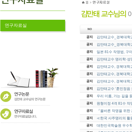
연구자료실
김만태교수_경북대학교
공지
김만태교수_경북대학교
공지
일본 81수 작명법, 
공지
김만태교수 명리학·성명
공지
김만태교수, 경북대학교
공지
김만태교수, 경북대학교
공지
김만태교수, 경북대학교
공지
김만태교수 ‘훈민정음 
공지
우리 이름, 가는 길을 
공지
원형이정 4격 81수 
공지
『올바른 작명을 위한
공지
≪한국 사주명리의 활
공지
대한민국학술원 우수학
공지