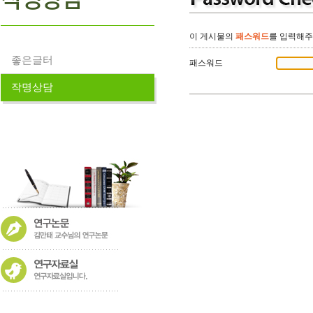
이 게시물의
패스워드
를 입력해주
좋은글터
패스워드
작명상담