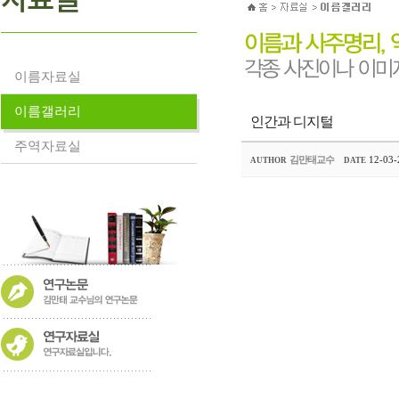
이름자료실
이름갤러리
인간과 디지털
주역자료실
김만태교수
12-03-
AUTHOR
DATE