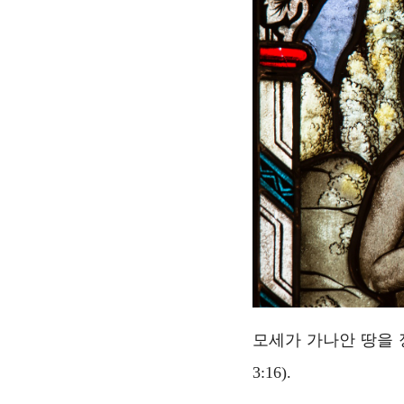
모세가 가나안 땅을
3:16).