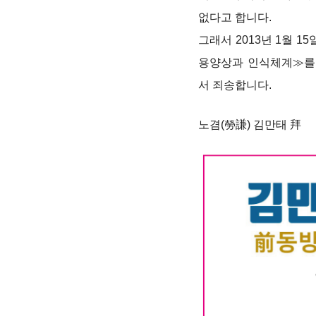
없다고 합니다.
그래서 2013년 1월 
용양상과 인식체계≫를
서 죄송합니다.
노겸(勞謙) 김만태 拜