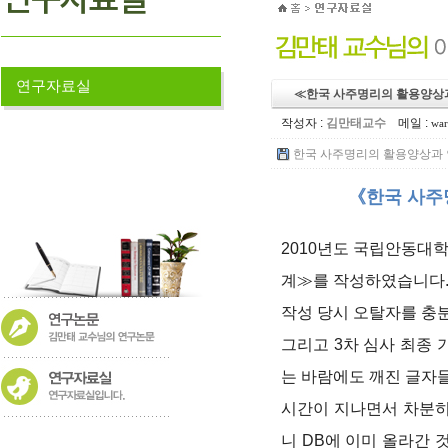
연구자료실
≪한국 사주명리의 활용양상
작성자 :
김만태교수
메일 :
war
한국 사주명리의 활용양상과 인식
《한국 사주
2010년도 국립안동대
계≫를 작성하였습니다
작성 당시 오탈자를 충
그리고 3차 심사 최종
는 바람에도 깨진 글자
시간이 지나면서 차분히
니 DB에 이미 올라간 