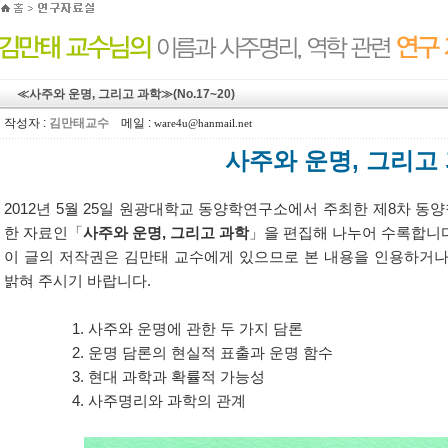
≪사주와 운명, 그리고 과학≫(No.17~20)
작성자 :
김만태교수
메일 :
ware4u@hanmail.net
사주와 운명, 그리고
2012년 5월 25일 원광대학교 동양학연구소에서 주최한 제8차 
한 자료인「
사주와 운명, 그리고 과학
」을 편집해 나누어 수록합니
이 글
의 저작권은 김만태 교수에게 있으므로 본 내용을 인용하거나
밝혀 주시기 바랍니다.
1. 사주와 운명에 관한 두 가지 담론
2. 운명 담론의 현실적 표출과 운명 함수
3. 현대 과학과 확률적 가능성
4. 사주명리와 과학의 관계