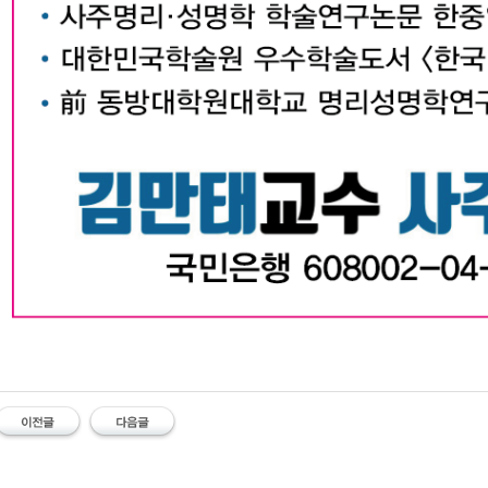
대구작명소 유명한 김만태교수 유명한 대구작명소 김만태 대구철학관 대구사주 대구작명
#유명한 #작명소 #철학관 #김만태 #김만태교수 #대구작명소 #대구철학관 #대구사