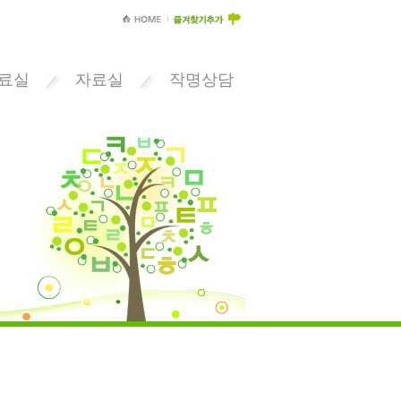
료실
자료실
작명상담