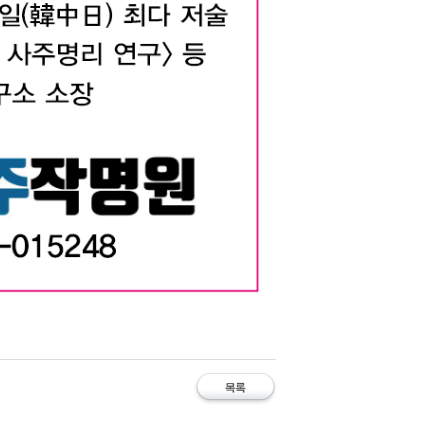
 대구사주 대구철학관 김만태교수 유명한 철학관
주 #유명한작명소 #사주잘보는철학관 #대구작명