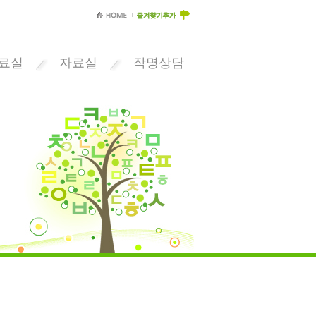
료실
자료실
작명상담