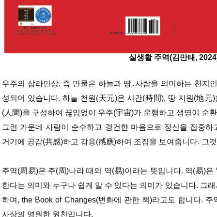
실생활 주역(김만태, 2024
우주의 삼라만상, 즉 만물은 하늘과 땅․사람을 의미하는 천지인(
성되어 있습니다. 하늘 천원(天元)은 시간(時間), 땅 지원(地元)
(人間)을 구성하여 끊임없이 우주(宇宙)가 운행하고 생명이 순
그런 가운데 사람이 순수하고 경건한 마음으로 정신을 집중하고
거기에 공감(共感)하고 감응(感應)하여 조짐을 보여줍니다. 그것이
주역(周易)은 주(周)나라 때의 역(易)이라는 뜻입니다. 역(易)은 
한다는 의미와 누구나 쉽게 알 수 있다는 의미가 있습니다. 그래서 
하며, the Book of Changes(변화에 관한 책)라고도 합니다
사상의 영원한 원천입니다.