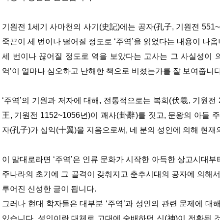
기원전 1세기 사마천의 사기(史記)에는 공자(孔子, 기원전 551~
죽끈이 세 번이나 떨어질 정도로 ‘주역’을 읽었다는 내용이 나옵
세 번이나 끊어질 정도로 역을 보았다는 고사는 그 사실성이 
역’이 얼마나 심오하고 난해한 책으로 비쳤는가를 잘 보여줍니다
‘주역’의 기원과 저자에 대해, 전통적으로는 복희(伏羲, 기원전 2
王, 기원전 1152~1056년)이 괘사(卦辭)를 짓고, 문왕의 아들
자(孔子)가 십익(十翼)을 지음으로써, 네 분의 성인에 의해 현재
이 말대로라면 ‘주역’은 인류 문화가 시작한 아득한 상고시대부터
주나라의 초기에 그 골격이 갖춰지고 춘추시대의 공자에 의해서
루어진 신성한 글이 됩니다.
그러나 현대 학자들은 대부분 ‘주역’과 성인의 관련 문제에 대
있습니다. 성인이란 대체로 고대에 숭배하던 신(神)이 전환된 