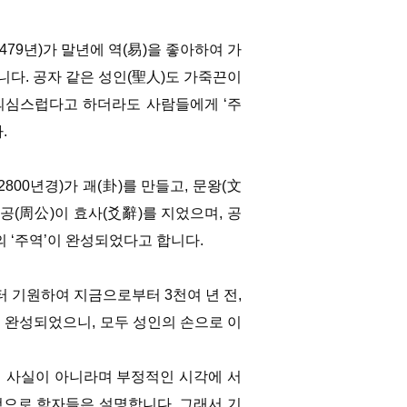
479년)가 말년에 역(易)을 좋아하여 가
니다. 공자 같은 성인(聖人)도 가죽끈이
의심스럽다고 하더라도 사람들에게 ‘주
.
800년경)가 괘(卦)를 만들고, 문왕(文
 주공(周公)이 효사(爻辭)를 지었으며, 공
의 ‘주역’이 완성되었다고 합니다.
 기원하여 지금으로부터 3천여 년 전,
 완성되었으니, 모두 성인의 손으로 이
해 사실이 아니라며 부정적인 시각에 서
것으로 학자들은 설명합니다. 그래서 기