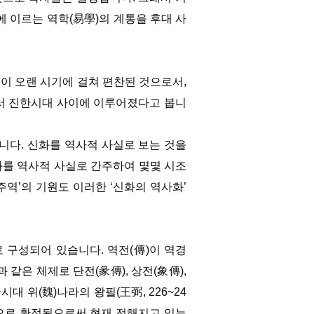
자에 이르는 역학(易學)의 계통을 후대 사
들이 오랜 시기에 걸쳐 편찬된 것으로서,
서 진한시대 사이에 이루어졌다고 봅니
니다. 신화를 역사적 사실로 보는 것을
화를 역사적 사실로 간주하여 몇몇 시조
주역’의 기원도 이러한 ‘신화의 역사화’
으로 구성되어 있습니다. 역전(傳)이 역경
 같은 체제로 단전(彖傳), 상전(象傳),
대 위(魏)나라의 왕필(王弼, 226~24
)으로 확정됨으로써 현재 전해지고 있는