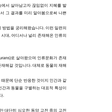
속에서 살아남고자 끊임없이 지혜를 발
앞서 그 결과를 미리 알아봄으로써 나쁜
지 방법을 궁리해왔습니다. 이런 일련의
 시대, 어디서나 널리 존재해온 인류의
gurans)로 살아왔으며 인류문화가 존재
 존재해갈 것입니다. 대체로 동물의 재해
 때문에 단순 반응한 것이지 인간과 같
인간과 동물을 구별하는 대표적 특성이
다.
지만 대단히 심오한 동양 고전 중의 고전