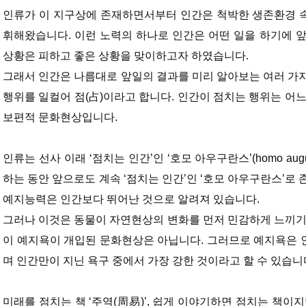
인류가 이 지구상에 존재하면서부터 인간은 척박한 생존환경 
휘해왔습니다. 이런 노력의 하나로 인간은 어떤 일을 하기에 
상황은 피하고 좋은 상황을 맞이하고자 하였습니다.
그래서 인간은 나름대로 앞일의 결과를 미리 알아보는 여러 가
행위를 일컬어 점(占)이라고 합니다. 인간이 점치는 행위는 어느
보편적 문화현상입니다.
인류는 선사 이래 ‘점치는 인간’인 ‘호모 아우구란스’(homo au
하는 동안 앞으로도 계속 ‘점치는 인간’인 ‘호모 아우구란스’로
예지능력은 인간보다 뛰어난 것으로 알려져 있습니다.
그러나 이것은 동물이 자연현상의 변화를 먼저 민감하게 느끼기
이 예지욕이 개입된 문화현상은 아닙니다. 그러므로 예지욕은 
며 인간만이 지닌 욕구 중에서 가장 강한 것이라고 할 수 있습니
미래를 점치는 책 ‘주역(周易)’, 쉽게 이야기하면 점치는 책이