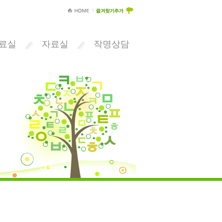
료실
자료실
작명상담