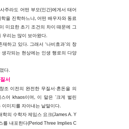
 사주라도 어떤 부모(인간)에게서 태어
대학을 진학하느냐, 어떤 배우자와 동료
이 미묘한 초기 조건의 차이 때문에 그
 우리는 많이 보아왔다.
재하고 있다. 그래서 ‘나비효과’의 창
스적이라 생각되는 현상에는 인생 행로의 다양
하였다.
 질서
천지창조 이전의 완전한 무질서·혼돈을 의
 khaos이며, 이 말은 '크게 벌린
은 이미지를 자아내는 낱말이다.
의 수학자 제임스 요크(James A. Y
를 내포한다(Period Three Implies C