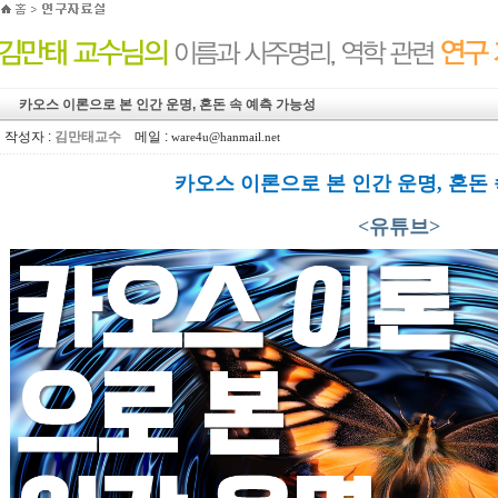
카오스 이론으로 본 인간 운명, 혼돈 속 예측 가능성
작성자 :
김만태교수
메일 :
ware4u@hanmail.net
카오스 이론으로 본 인간 운명, 혼돈
<유튜브>