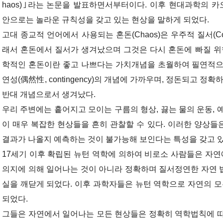
haos)｣라는 논문을 발표하면서부터이다. 이후 현대과학의 
안으로는 놀라운 규칙성을 갖고 있는 현상을 말하게 되었다.
고대 종교적 언어에서 사용되는 혼돈(Chaos)은 우주적 질서(C
래서 혼돈에서 질서가 생겨났으며 그것은 다시 혼돈에 빠질 위
학적인 혼돈이란 좋고 나쁘다는 가치개념을 초월하여 필연적으
연성(偶然性, contingency)의 개념에 가까우며, 정돈되고 정
반대 개념으로서 생겨났다.
우리 주변에는 흩어지고 모이는 구름의 형상, 끓는 물의 운동, 
이 매우 복잡한 현상들을 흔히 관찰할 수 있다. 이러한 양상
결과가 나올지 예측하는 것이 불가능해 보인다는 특성을 갖고 있
17세기 이후 확립된 뉴턴 역학에 의하여 비로소 사람들은 자연
의지에 의해 일어나는 것이 아니라 정확하며 질서정연한 자연 
실을 깨닫게 되었다. 이후 과학자들은 뉴턴 역학으로 자연의 모
되었다.
그들은 자연에서 일어나는 모든 현상들은 정확히 역학법칙에 따