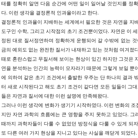
태를 정확히 알면 다음 순간에 어떤 일이 일어날 것인지를 정
다. 이런 생각을 결정론적 인과율이라고 한다.
결정론적 인과율이 지배하는 세계에서 필요한 것은 자연을 지배
도구인 수학, 그리고 시작점의 초기 조건뿐이었다. 자연은 이 세
정된 대로 질서정연하며 정확하게 운행되어 갈 수밖에 없는 것
금의 예외도 없는 완전한 질서가 내재하고 있는 것처럼 여겨졌다
때로 혼란스럽고 무질서해 보이는 현상이 있긴 하지만 그것은 
연을 분석하는 인간의 능력이 모자라기 때문에 그렇게 보일 뿐
에 의하여 같은 초기 조건에서 출발한 우주는 단 하나의 결과 
터 새로 시작된다고 해도 초기 조건이 같다면 모든 일들이 그대
들은 자연과 질서에 대한 이런 설명에 만족해왔다.
그러나 이런 생각에 변화가 생기기 시작하였다. 이런 변화의 
지만 자연 과학의 흐름에는 큰 영향을 주지 못하고 있었다. 
때까지 과학자들이 다룰 수 없었던 방정식을 다룰 수 있게 되
또 다른 여러 가지 현상을 지니고 있다는 사실을 깨닫게 되었다.