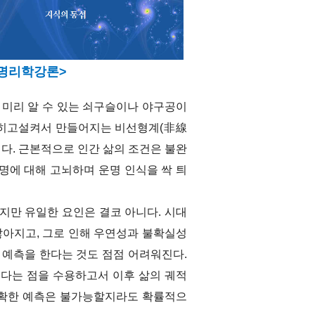
선명리학강론>
 미리 알 수 있는 쇠구슬이나 야구공이
얽히고설켜서 만들어지는 비선형계(非線
stem)이다. 근본적으로 인간 삶의 조건은 불완
명에 대해 고뇌하며 운명 인식을 싹 틔
지만 유일한 요인은 결코 아니다. 시대
아지고, 그로 인해 우연성과 불확실성
 예측을 한다는 것도 점점 어려워진다.
는다는 점을 수용하고서 이후 삶의 궤적
정확한 예측은 불가능할지라도 확률적으