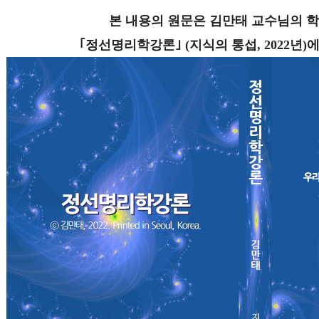
본 내용의 원문은 김만태 교수님의 학
｢정선명리학강론｣ (지식의 통섭, 2022년)