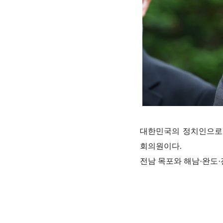
대한민국의 정치인으로 
회의원이다.
전남 목포와 해남·완도·