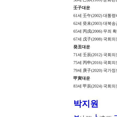
壬子대운
61세 壬午(2002) 대
62세 癸未(2003) 대
65세 丙戌(2006) 무죄
67세 戊子(2008) 국회의
癸丑대운
71세 壬辰(2012) 국회의
75세 丙申(2016) 국회의
79세 庚子(2020) 국가
甲寅대운
83세 甲辰(2024) 국회
박지원