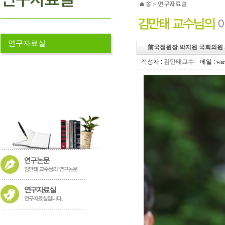
연구자료실
前국정원장 박지원 국회의원
작성자 :
김만태교수
메일 :
war