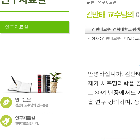
연구자료실
김만태교수_경북대학교 평생교육
작성자 :
김만태교수
메일 :
war
안녕하십니까. 김만태
제가 사주명리학을 공
그 30여 년중에서도
을 연구·강의하며,
상