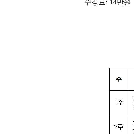
수강료:
14만원