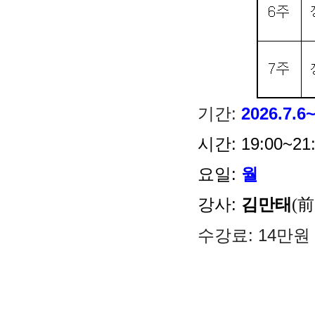
기간:
2026.7.6
시간:
 19:00~21
요일:
월
강사:
김만태
(
수강료:
14만원