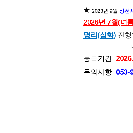
★
정선사
2023년 9월
2026년 7월(여름
명리(심화
)
진행
등록기간:
2026
문의사항:
-
053