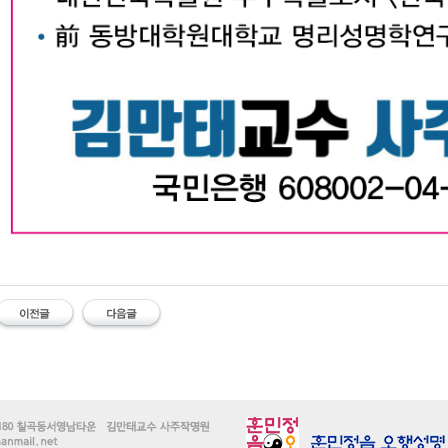
대구작명소 유명한 김만태교수 유명한 대구작명소 김만태 대구철학관 대구사주 대구작명
#유명한 #작명소 #철학관 #김만태 #김만태교수 #대구작명소 #대구철학관 #대구사