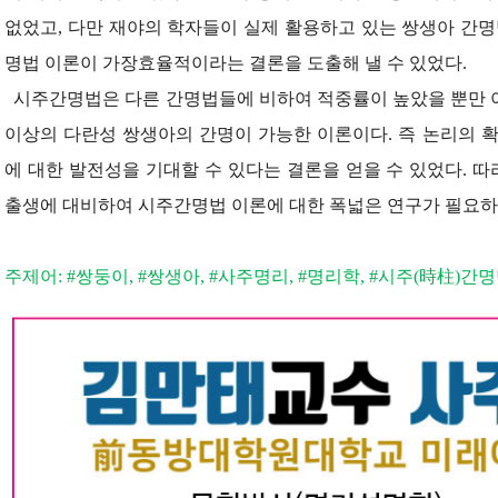
없었고, 다만 재야의 학자들이 실제 활용하고 있는 쌍생아 간명
명법 이론이 가장효율적이라는 결론을 도출해 낼 수 있었다.
시주간명법은 다른 간명법들에 비하여 적중률이 높았을 뿐만 아
이상의 다란성 쌍생아의 간명이 가능한 이론이다. 즉 논리의 
에 대한 발전성을 기대할 수 있다는 결론을 얻을 수 있었다. 따
출생에 대비하여 시주간명법 이론에 대한 폭넓은 연구가 필요하
주제어: #쌍둥이, #쌍생아, #사주명리, #명리학, #시주(時柱)간