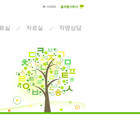
료실
자료실
작명상담