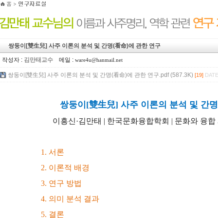
쌍둥이[雙生兒] 사주 이론의 분석 및 간명(看命)에 관한 연구
작성자 :
김만태교수
메일 :
ware4u@hanmail.net
쌍둥이[雙生兒] 사주 이론의 분석 및 간명(看命)에 관한 연구.pdf (587.3K)
[19]
DATE 
쌍둥이[雙生兒] 사주 이론의 분석 및 간명
이흥신·김만태 | 한국문화융합학회 | 문화와 융합 제43
1. 서론
2. 이론적 배경
3. 연구 방법
4. 의미 분석 결과
5. 결론