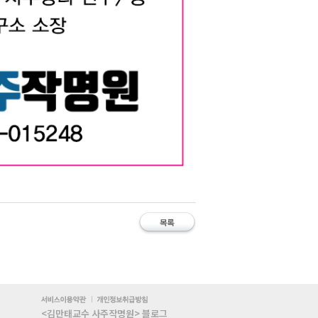
 대구사주 대구철학관 김만태교수 유명한 철학관
주 #유명한작명소 #사주잘보는철학관 #대구작명
<김만태교수 사주작명원> 블로그