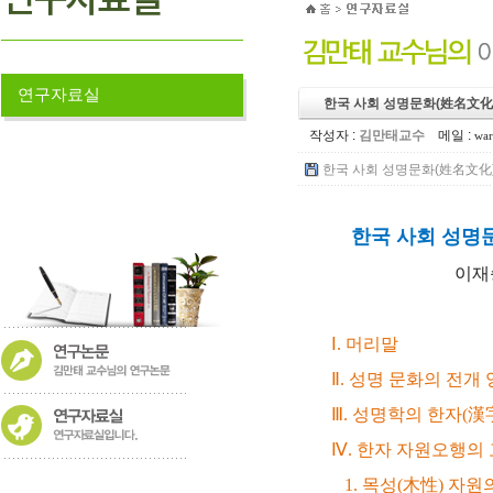
연구자료실
한국 사회 성명문화(姓名文化
작성자 :
김만태교수
메일 :
war
한국 사회 성명문화(姓名文化)의
한국 사회 성명
이재승
Ⅰ. 머리말
Ⅱ. 성명 문화의 전개 
Ⅲ. 성명학의 한자(漢
Ⅳ. 한자 자원오행의
1. 목성(木性) 자원