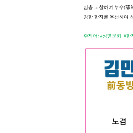
심층 고찰하여 부수(部首
강한 한자를 우선하여 
주제어: #성명문화, #한