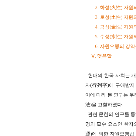
2. 화성(火性) 자원
3. 토성(土性) 자원
4. 금성(金性) 자원
5. 수성(水性) 자원
6. 자원오행의 강약
Ⅴ. 맺음말
현대의 한국 사회는 개
자(行列字)에 구애받지
이에 따라 본 연구는 
法)을 고찰하였다.
관련 문헌의 연구를 통
명의 필수 요소인 한자
源)에 의한 자원오행법