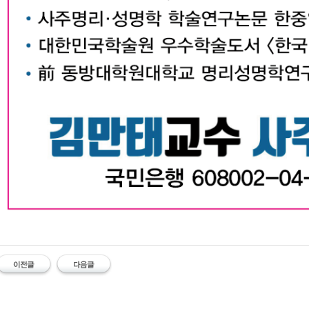
대구작명소 유명한 김만태교수 유명한 대구작명소 김만태 대구철학관 대구사주 대구작명
#유명한 #작명소 #철학관 #김만태 #김만태교수 #대구작명소 #대구철학관 #대구사