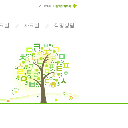
료실
자료실
작명상담