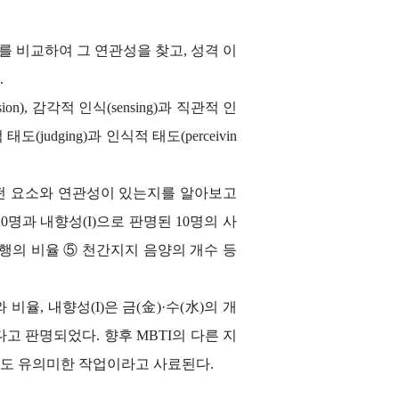
 사주명리를 비교하여 그 연관성을 찾고, 성격 이
.
sion), 감각적 인식(sensing)과 직관적 인
적 태도(judging)과 인식적 태도(perceivin
어떤 요소와 연관성이 있는지를 알아보고
0명과 내향성(I)으로 판명된 10명의 사
 오행의 비율 ⑤ 천간지지 음양의 개수 등
비율, 내향성(I)은 금(金)·수(水)의 개
 판명되었다. 향후 MBTI의 다른 지
도 유의미한 작업이라고 사료된다.