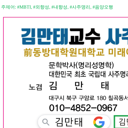
주제어: #MBTI, #외향성, #내향성, #사주명리, #음양오행