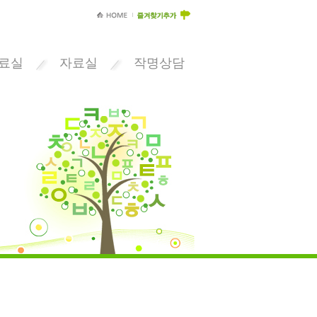
료실
자료실
작명상담