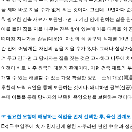
을 제때 바로 지을 수가 없게 되는 것이다. 그런데 10년마다 
춰 필요한 건축 재료가 보완된다면 그 기간 안에 원하는 집을 완
예를 들면 집을 지을 나무는 잔뜩 쌓여 있는데 이를 다듬을 쇠 
때마침 지나가는 손님(대운)이 자신의 쇠 공구와 석재를 10년 
간 안에 어떻게든 자신의 집을 지을 수가 있다. 그러나 설상
겨 두고 간다면 그 당사자는 집을 짓는 것은 고사하고 나무에 치
이것이 바로 사주 원국과 대운의 관계이다. 이런 건축 재료의 부
개할 수 있는 해결할 수 있는 가장 확실한 방법―소위 개운(開運
후천적 노력 요인을 통해 보완하는 것이다. 왜냐하면 공부(전공)
는데 이들을 통해 당사자의 부족한 음양오행을 보완하는 것이다
☞ 필요한 오행에 해당하는 직업을 먼저 선택한 후, 육신 관계도
Ex) 壬申일주에 火가 천지간에 왕한 사주라면 편인 申金과 정관