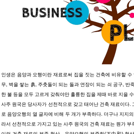
인생은 음양과 오행이란 재료로써 집을 짓는 건축에 비유할 수 
무, 벽을 쌓는 흙, 주춧돌이 되는 돌과 연장이 되는 쇠 공구, 
한 불 등을 모두 고르게 갖춰야만 훌륭한 집을 제때 바로 지을 수
사주 원국은 당사자가 선천적으로 갖고 태어난 건축 재료이다.
로 음양오행의 열 글자에 비해 두 개가 부족하다. 더구나 지지의 
라서 선천적으로 가지고 있는 사주 원국의 건축 재료는 뭔가 부
이런 건축 재료의 부족 현상―음양오행의 부중화(不中和) 현상