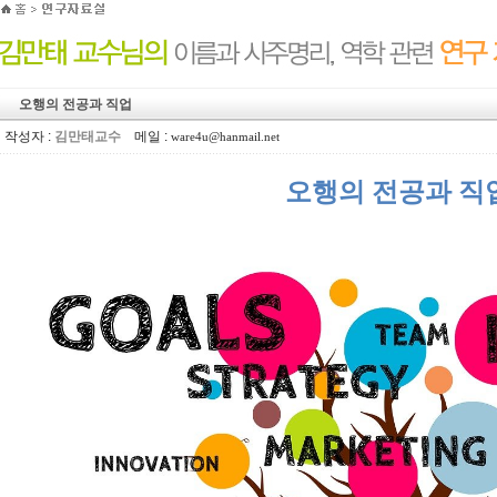
오행의 전공과 직업
작성자 :
김만태교수
메일 :
ware4u@hanmail.net
오행의 전공과 직