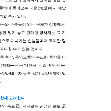
순환하여 들어오는 대운(大運)에서 때맞
성할 수가 있다.
공구와 주춧돌이 없는 난처한 상황에서 
동안 맡겨 놓고 간다면 당사자는 그 기
가상으로 지나가는 손님들마저 목재만 맡
여 다칠 수가 있는 것이다.
족 현상, 음양오행의 부조화 현상을 타
)방법―은 공부(전공)·직업·배우자 등 
·직업·배우자 등도 각기 음양오행이 있
.
 함께 고려한다.
인 음토 己, 지지로는 관성인 습토 辰