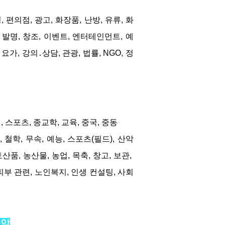
 편의점, 광고, 화장품, 난방, 유류, 화
, 발명, 창조, 이벤트, 엔터테인먼트, 예
 요가, 강의․상담, 관광, 법률, NGO, 정
, 스포츠, 종교학, 교육, 중국, 중동
 철학, 무속, 예능, 스포츠(필드), 산악
산품, 농산물, 농업, 목축, 창고, 보관, 
피부 관련, 노인복지, 인생 컨설팅, 사회
음악