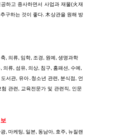
 전공하고 종사하면서 사업과 재물(火재
추구하는 것이 좋다. 木상관을 원해 방
건축, 의류, 임학, 조경, 원예, 생명과학
, 의류, 섬유, 의상, 침구, 홈패션, 수예, 
, 도서관, 유아․청소년 관련, 분식점, 언
 보험 관련, 교육전문가 및 관련직, 인문 
정보
 관광, 마케팅, 일본, 동남아, 호주, 뉴질랜