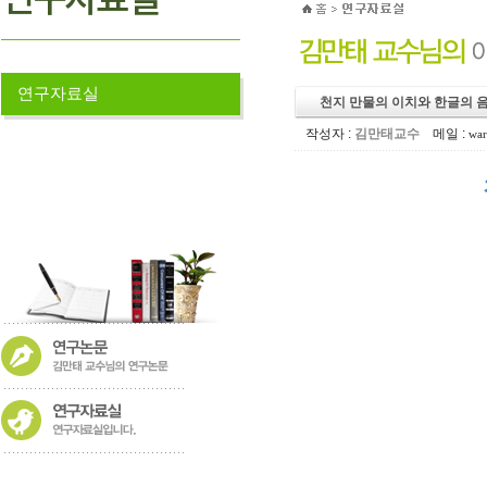
연구자료실
천지 만물의 이치와 한글의 
작성자 :
김만태교수
메일 :
war