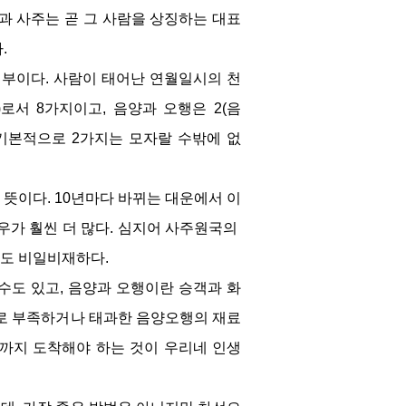
과 사주는 곧 그 사람을 상징하는 대표
.
부이다. 사람이 태어난 연월일시의 천
로서 8가지이고, 음양과 오행은 2(음
 기본적으로 2가지는 모자랄 수밖에 없
뜻이다. 10년마다 바뀌는 대운에서 이
가 훨씬 더 많다. 심지어 사주원국의 
도 비일비재하다.
수도 있고, 음양과 오행이란 승객과 화
으로 부족하거나 태과한 음양오행의 재료
까지 도착해야 하는 것이 우리네 인생