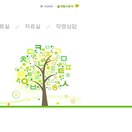
료실
자료실
작명상담