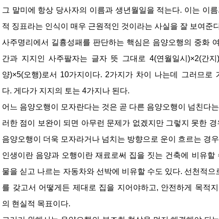
그 말미에 항상 당사자의 이름과 생년월일을 적는다. 이는 이름
적 징표라는 인식이 매우 근원적인 것이라는 사실을 잘 보여준다
사주명리에서 길흉성패를 판단하는 핵심은 음양오행의 중화 여
간과 지지인 사주팔자는 글자 뜻 그대로 4(연월일시)×2(간지)
양)×5(오행)로서 10가지이다. 2가지가 차이 나는데 그러므로
다. 게다가 지지의 토는 4가지나 된다.
어느 음양오행이 모자란다는 것은 곧 다른 음양오행이 넘친다는 
러한 점이 보완이 되면 아무런 문제가 없겠지만 그렇지 못한 경우
음양오행이 더욱 모자라거나 넘치는 방향으로 운이 흐르는 경우
인생이란 음양과 오행이란 재료로써 집을 짓는 건축에 비유할 
물을 싣고 나르는 자동차와 선박에 비유할 수도 있다. 선천적
를 갖고서 어떻게든 제대로 집을 지어야하고, 안전하게 목적지
의 현실적 목표이다.