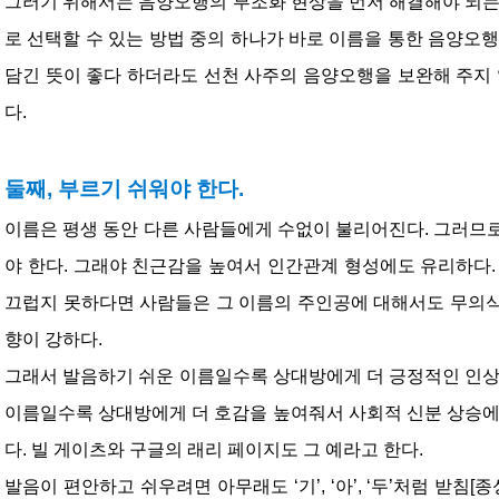
그러기 위해서는 음양오행의 부조화 현상을 먼저 해결해야 되는
로 선택할 수 있는 방법 중의 하나가 바로 이름을 통한 음양오행
담긴 뜻이 좋다 하더라도 선천 사주의 음양오행을 보완해 주지 
다.
둘째, 부르기 쉬워야 한다.
이름은 평생 동안 다른 사람들에게 수없이 불리어진다. 그러므
야 한다. 그래야 친근감을 높여서 인간관계 형성에도 유리하다.
끄럽지 못하다면 사람들은 그 이름의 주인공에 대해서도 무의식
향이 강하다.
그래서 발음하기 쉬운 이름일수록 상대방에게 더 긍정적인 인상
이름일수록 상대방에게 더 호감을 높여줘서 사회적 신분 상승에
다. 빌 게이츠와 구글의 래리 페이지도 그 예라고 한다.
발음이 편안하고 쉬우려면 아무래도 ‘기’, ‘아’, ‘두’처럼 받침[