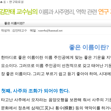
좋은 이름이란?
작성자 :
김만태교수
메일 :
ware4u@hanmail.net
좋은 이름이란?
한마디로 좋은 이름이란 이름 주인공에게 맞는 좋은 기운을 지
요소이다. 그러므로 이름 주인공이 선천적으로 갖고 태어난 기
장 좋은 이름이다. 그리고 부르기 쉽고 듣기 좋아야 하며, 시대에
첫째, 사주와 조화가 되어야 한다.
타고난 사주에서 모자라는 음양오행을 보완해 줘서 사주의 기운
문화에서 정초에 삼재(三災)나 횡수(橫數) 등의 액막이를 하거나