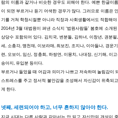
람의 이름과 같거나 비슷한 경우도 피해야 한다. 예쁜 한글이
이 되면 부르거나 듣기 어색한 경우가 많다. 그러므로 이름은 
기를 거쳐 학창시절뿐 아니라 직장과 사회생활에서도 적합해야 
2014년 3월 대법원이 펴낸 소식지 ‘법원사람들’ 봄호에 소개
상당수 포함되어 있다. 김치국, 변분돌, 김하녀, 이창년, 권분필,
세, 소총각, 맹천재, 이보라매, 최보진, 조지나, 이아들나, 경운기
련, 오보이, 임신, 정충희, 하쌍연, 이몽치, 나대장, 신기해, 이고
송아지, 유입분 등이다.
부르거나 들었을 때 어감과 의미가 나쁘고 저속하며 놀림감이 
스트레스를 주고 정서적 불안감을 조성해서 자신감이 위축되고
게 한다.
넷째, 세련되어야 하고, 너무 흔하지 않아야 한다.
지금 시대는 다른 사람과 같아서는 안 되고 자신만의 개성이 