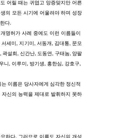
름도 어릴 때는 귀엽고 앙증맞지만 어른
인생의 모든 시기에 어울려야 하며 성장
한다.
된 개명허가 사례 중에도 이런 이름들이 
 서세미, 지기미, 서동개, 김대통, 문모
, 곽설희, 신간난, 도동연, 구태놈, 양팔
우니, 이루미, 방기생, 홍한심, 강호구, 
되는 이름은 당사자에게 심각한 정신적 
 자신의 능력을 제대로 발휘하지 못하
중요하다. 그러므로 이름도 자신의 개성